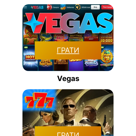
ГРАТИ
Vegas
ГРАТИ