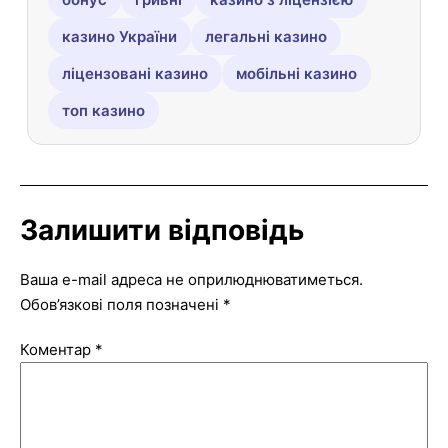
казино України
легальні казино
ліцензовані казино
мобільні казино
топ казино
Залишити відповідь
Ваша e-mail адреса не оприлюднюватиметься.
Обов’язкові поля позначені
*
Коментар
*