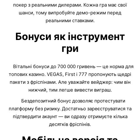
покер з реальними дилерами. Кожна гра має свої
шанси, тому випробуйте демо-режим перед
реальними ставками.
Бонуси як інструмент
гри
Вітальні бонуси до 700 000 гривень — це норма для
топових казино. VEGAS, First і 777 пропонують щедрі
пакети з фріспінами. Але уважайте вейджер: чим він
нижчий, тим легше вивести виграш.
Бездепозитний бонус дозволяє протестувати
платформу без ризику. Достатньо зареєструватися та
підтвердити акаунт — ви одразу отримуєте кілька
десятків фріспінів.