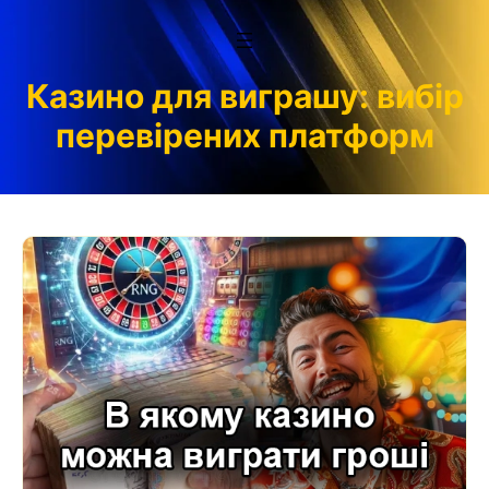
Перейти
до
вмісту
Казино для виграшу: вибір
перевірених платформ