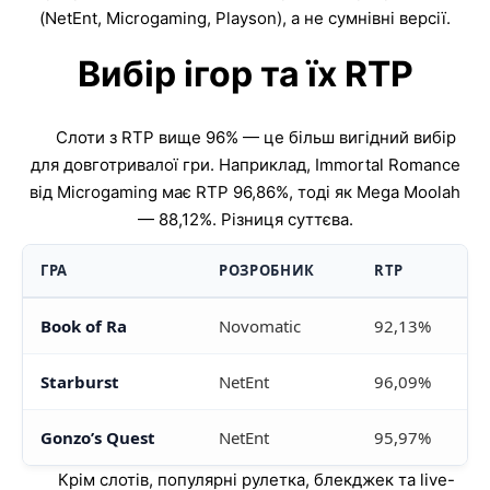
(NetEnt, Microgaming, Playson), а не сумнівні версії.
Вибір ігор та їх RTP
Слоти з RTP вище 96% — це більш вигідний вибір
для довготривалої гри. Наприклад, Immortal Romance
від Microgaming має RTP 96,86%, тоді як Mega Moolah
— 88,12%. Різниця суттєва.
ГРА
РОЗРОБНИК
RTP
Book of Ra
Novomatic
92,13%
Starburst
NetEnt
96,09%
Gonzo’s Quest
NetEnt
95,97%
Крім слотів, популярні рулетка, блекджек та live-