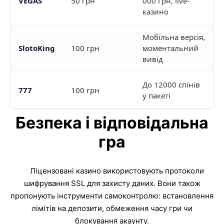
VEGAS
50 грн
000 грн, live-
казино
Мобільна версія,
SlotoKing
100 грн
моментальний
вивід
До 12000 спінів
777
100 грн
у пакеті
Безпека і відповідальна
гра
Ліцензовані казино використовують протоколи
шифрування SSL для захисту даних. Вони також
пропонують інструменти самоконтролю: встановлення
лімітів на депозити, обмеження часу гри чи
блокування акаунту.