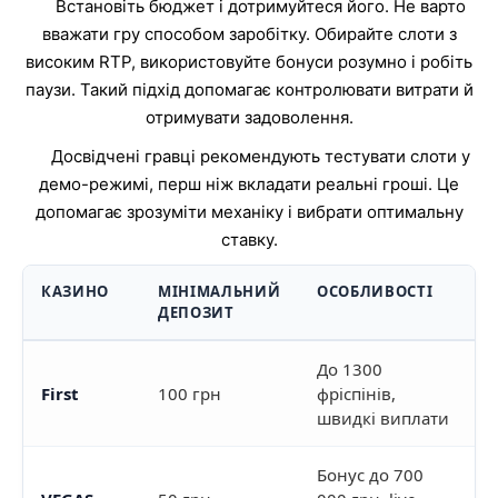
Встановіть бюджет і дотримуйтеся його. Не варто
вважати гру способом заробітку. Обирайте слоти з
високим RTP, використовуйте бонуси розумно і робіть
паузи. Такий підхід допомагає контролювати витрати й
отримувати задоволення.
Досвідчені гравці рекомендують тестувати слоти у
демо-режимі, перш ніж вкладати реальні гроші. Це
допомагає зрозуміти механіку і вибрати оптимальну
ставку.
КАЗИНО
МІНІМАЛЬНИЙ
ОСОБЛИВОСТІ
ДЕПОЗИТ
До 1300
First
100 грн
фріспінів,
швидкі виплати
Бонус до 700