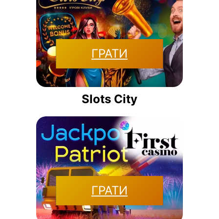
ГРАТИ
Slots City
ГРАТИ