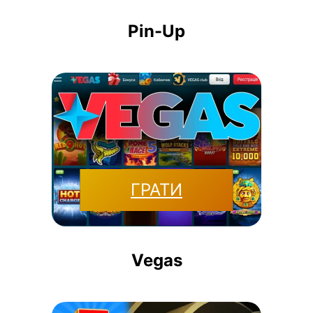
Pin-Up
ГРАТИ
Vegas