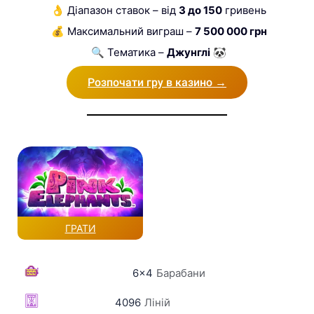
👌 Діапазон ставок – від
3 до 150
гривень
💰 Максимальний виграш –
7 500 000 грн
🔍 Тематика –
Джунглі
🐼
Розпочати гру в казино →
ГРАТИ
6×4
Барабани
4096
Ліній