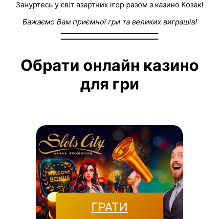
Зануртесь у світ азартних ігор разом з казино Козак!
Бажаємо Вам приємної гри та великих виграшів!
Обрати онлайн казино
для гри
ГРАТИ