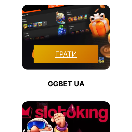
ГРАТИ
GGBET UA