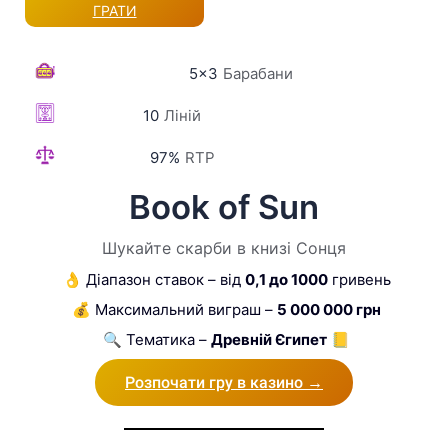
ГРАТИ
5×3
Барабани
10
Ліній
97%
RTP
Book of Sun
Шукайте скарби в книзі Сонця
👌 Діапазон ставок – від
0,1 до 1000
гривень
💰 Максимальний виграш –
5 000 000 грн
🔍 Тематика –
Древній Єгипет
📒
Розпочати гру в казино →