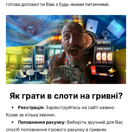
готова допомогти Вам з будь-якими питаннями.
Як грати в слоти на гривні?
Реєстрація:
Зареєструйтесь на сайті казино
Козак за кілька хвилин.
Поповнення рахунку:
Виберіть зручний для Вас
спосіб поповнення ігрового рахунку в гривнях.