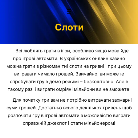
Перейти
до
вмісту
Слоти
Всі люблять грати в ігри, особливо якщо мова йде
про ігрові автомати. В українських онлайн казино
можна грати в різноманітні слоти на гривні і при цьому
вигравати чимало грошей. Звичайно, ви можете
спробувати гру в демо режимі – безкоштовно. Але в
такому разі і виграти омріяні мільйони ви не зможете.
Для початку гри вам не потрібно витрачати захмарні
суми грошей. Достатньо всього декількох гривень щоб
розпочати гру в ігрові автомати з можливістю виграти
справжній джекпот і стати мільйонером!