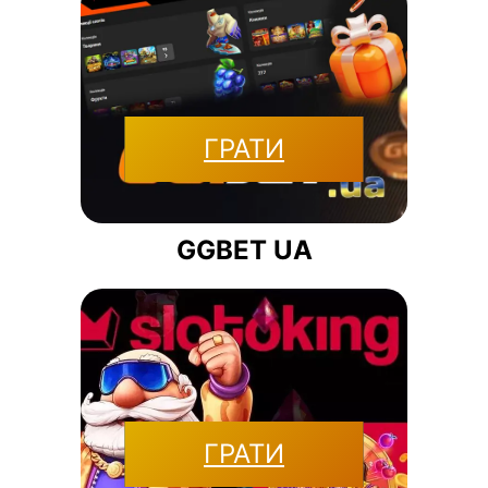
ГРАТИ
GGBET UA
ГРАТИ