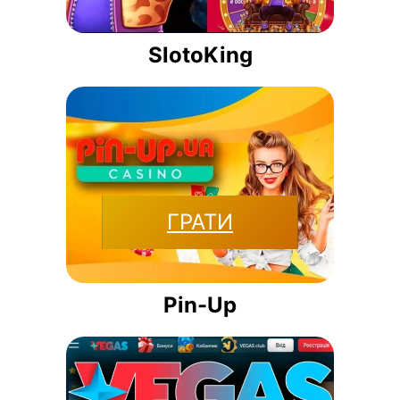
SlotoKing
ГРАТИ
Pin-Up