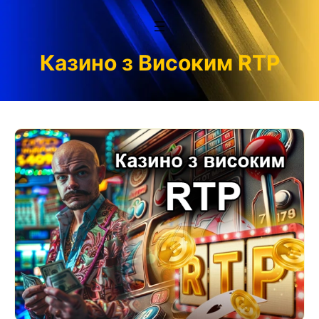
Перейти
до
вмісту
Казино з Високим RTP