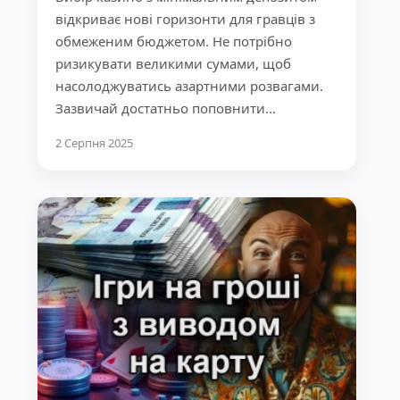
відкриває нові горизонти для гравців з
обмеженим бюджетом. Не потрібно
ризикувати великими сумами, щоб
насолоджуватись азартними розвагами.
Зазвичай достатньо поповнити…
2 Серпня 2025