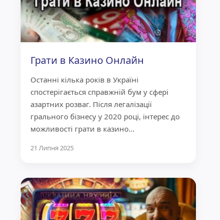
Грати в Казино Онлайн
Останні кілька років в Україні
спостерігається справжній бум у сфері
азартних розваг. Після легалізації
грального бізнесу у 2020 році, інтерес до
можливості грати в казино…
21 Липня 2025