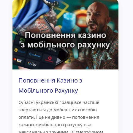
Поповнення Казино з
Мобільного Рахунку
Сучасні українські гравці все частіше
звертаються до мобільних способів
оплати, і це не дивно — поповнення
казино з мобільного рахунку стає
максимально зручним. Зі смартфоном…