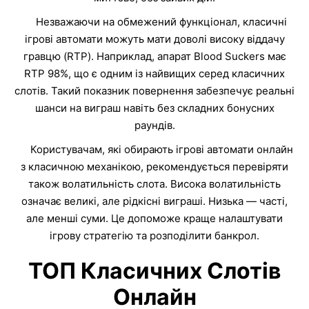
Незважаючи на обмежений функціонал, класичні
ігрові автомати можуть мати доволі високу віддачу
гравцю (RTP). Наприклад, апарат Blood Suckers має
RTP 98%, що є одним із найвищих серед класичних
слотів. Такий показник повернення забезпечує реальні
шанси на виграш навіть без складних бонусних
раундів.
Користувачам, які обирають ігрові автомати онлайн
з класичною механікою, рекомендується перевіряти
також волатильність слота. Висока волатильність
означає великі, але рідкісні виграші. Низька — часті,
але менші суми. Це допоможе краще налаштувати
ігрову стратегію та розподілити банкрол.
ТОП Класичних Слотів
Онлайн