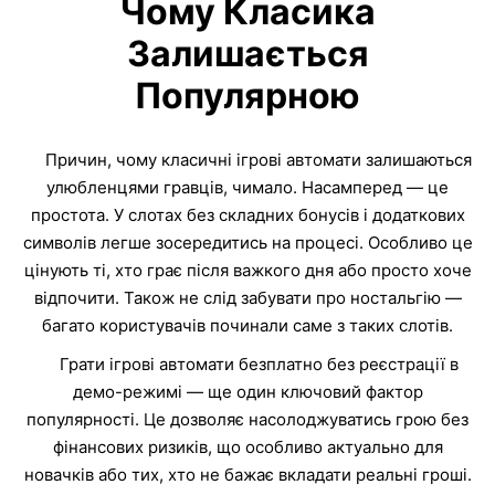
Чому Класика
Залишається
Популярною
Причин, чому класичні ігрові автомати залишаються
улюбленцями гравців, чимало. Насамперед — це
простота. У слотах без складних бонусів і додаткових
символів легше зосередитись на процесі. Особливо це
цінують ті, хто грає після важкого дня або просто хоче
відпочити. Також не слід забувати про ностальгію —
багато користувачів починали саме з таких слотів.
Грати ігрові автомати безплатно без реєстрації в
демо-режимі — ще один ключовий фактор
популярності. Це дозволяє насолоджуватись грою без
фінансових ризиків, що особливо актуально для
новачків або тих, хто не бажає вкладати реальні гроші.