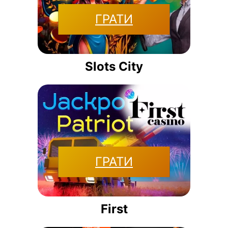
ГРАТИ
Slots City
ГРАТИ
First