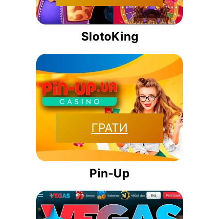
SlotoKing
ГРАТИ
Pin-Up