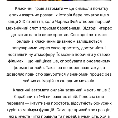
Класичні ігрові автомати — це символи початку
епохи азартних розваг. Їх історія бере початок ще з
кінця XIX століття, коли Чарльз Фей створив перший
механічний слот з трьома барабанами. Відтоді інтерес
до таких слотів лише зростав. Сьогодні автомати
онлайн з класичним дизайном залишаються
популярними через свою простоту, доступність і
ностальгічну атмосферу. Їх можна побачити у старих
фільмах і, що найцікавіше, спробувати в оновленому
форматі онлайн. Така гра не перенавантажує, а
дозволяє повністю зануритися у знайомий процес без
зайвих анімацій та складних механік.
Класичні автомати онлайн зазвичай мають лише 3
барабани та 1–5 виграшних ліній. Головна їхня
перевага — інтуїтивна простота, відсутність бонусних
турів та мінімум функцій. Саме це приваблює гравців,
які цінують чіткі правила та передбачуваність. Хоча