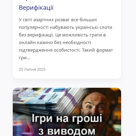
Верифікації
У світі азартних розваг все більшої
популярності набувають українські слоти
без верифікації. Це можливість грати в
онлайн казино без необхідності
підтвердження особистості. Такий формат
гри…
29 Липня 2025