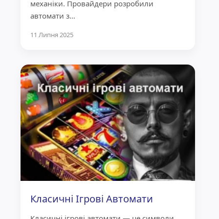
механіки. Провайдери розробили
автомати з…
11 Липня 2025
Класичні Ігрові Автомати
Класичні ігрові автомати — це символи