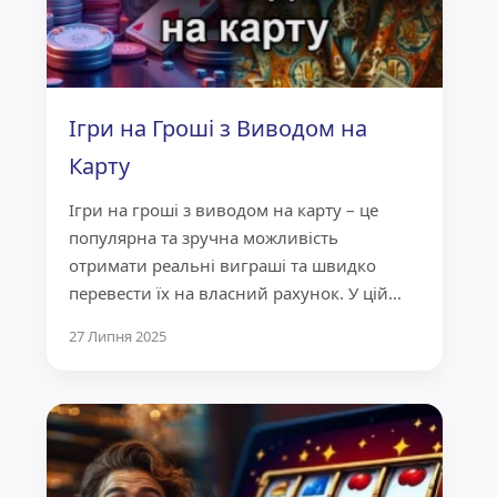
Ігри на Гроші з Виводом на
Карту
Ігри на гроші з виводом на карту – це
популярна та зручна можливість
отримати реальні виграші та швидко
перевести їх на власний рахунок. У цій…
27 Липня 2025