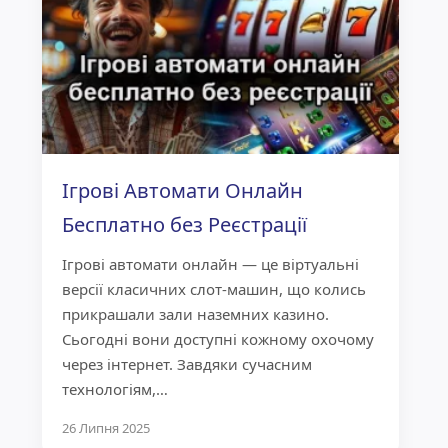
Ігрові Автомати Онлайн
Бесплатно без Реєстрації
Ігрові автомати онлайн — це віртуальні
версії класичних слот-машин, що колись
прикрашали зали наземних казино.
Сьогодні вони доступні кожному охочому
через інтернет. Завдяки сучасним
технологіям,…
26 Липня 2025