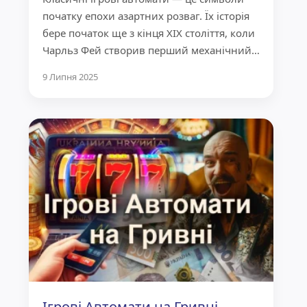
початку епохи азартних розваг. Їх історія
бере початок ще з кінця XIX століття, коли
Чарльз Фей створив перший механічний…
9 Липня 2025
Ігрові Автомати на Гривні