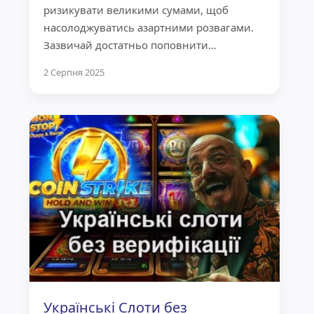
ризикувати великими сумами, щоб
насолоджуватись азартними розвагами.
Зазвичай достатньо поповнити…
2 Серпня 2025
Українські Слоти без