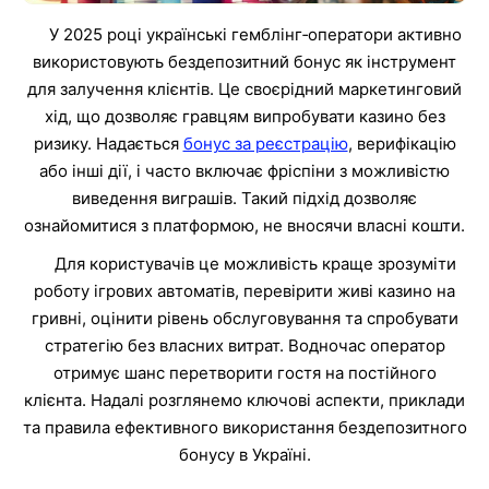
У 2025 році українські гемблінг‑оператори активно
використовують бездепозитний бонус як інструмент
для залучення клієнтів. Це своєрідний маркетинговий
хід, що дозволяє гравцям випробувати казино без
ризику. Надається
бонус за реєстрацію
, верифікацію
або інші дії, і часто включає фріспіни з можливістю
виведення виграшів. Такий підхід дозволяє
ознайомитися з платформою, не вносячи власні кошти.
Для користувачів це можливість краще зрозуміти
роботу ігрових автоматів, перевірити живі казино на
гривні, оцінити рівень обслуговування та спробувати
стратегію без власних витрат. Водночас оператор
отримує шанс перетворити гостя на постійного
клієнта. Надалі розглянемо ключові аспекти, приклади
та правила ефективного використання бездепозитного
бонусу в Україні.