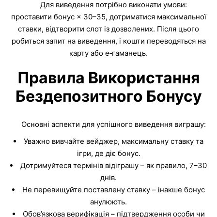
Для виведення потрібно виконати умови:
проставити бонус × 30–35, дотриматися максимальної
ставки, відтворити слот із дозволених. Після цього
робиться запит на виведення, і кошти переводяться на
карту або е‑гаманець.
Правила Використання
Бездепозитного Бонусу
Основні аспекти для успішного виведення виграшу:
Уважно вивчайте вейджер, максимальну ставку та
ігри, де діє бонус.
Дотримуйтеся термінів відіграшу – як правило, 7–30
днів.
Не перевищуйте поставлену ставку – інакше бонус
анулюють.
Обов’язкова верифікація – підтвердження особи чи