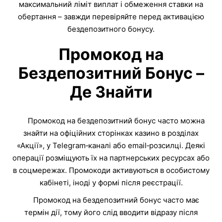
максимальний ліміт виплат і обмеження ставки на
обертання – завжди перевіряйте перед активацією
бездепозитного бонусу.
Промокод нa
Бездепозитний Бонус –
Де Знайти
Промокод на бездепозитний бонус часто можна
знайти на офіційних сторінках казино в розділах
«Акції», у Telegram‑каналі або email‑розсилці. Деякі
операції розміщують їх на партнерських ресурсах або
в соцмережах. Промокоди активуються в особистому
кабінеті, іноді у формі після реєстрації.
Промокод на бездепозитний бонус часто має
термін дії, тому його слід вводити відразу після