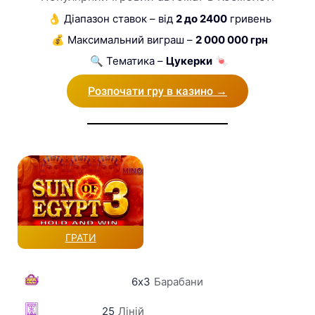
👌 Діапазон ставок – від
2 до 2400
гривень
💰 Максимальний виграш –
2 000 000 грн
🔍 Тематика –
Цукерки
🍬
Розпочати гру в казино →
ГРАТИ
6х3
Барабани
25
Ліній