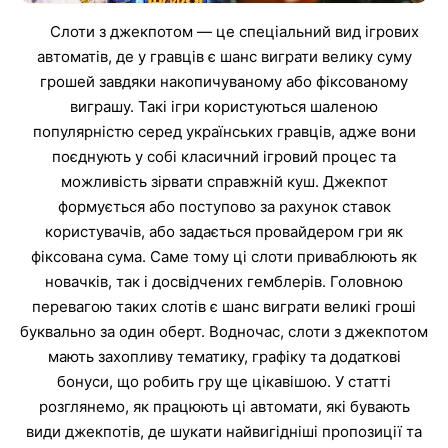
Слоти з джекпотом — це спеціальний вид ігрових
автоматів, де у гравців є шанс виграти велику суму
грошей завдяки накопичуваному або фіксованому
виграшу. Такі ігри користуються шаленою
популярністю серед українських гравців, адже вони
поєднують у собі класичний ігровий процес та
можливість зірвати справжній куш. Джекпот
формується або поступово за рахунок ставок
користувачів, або задається провайдером гри як
фіксована сума. Саме тому ці слоти приваблюють як
новачків, так і досвідчених гемблерів. Головною
перевагою таких слотів є шанс виграти великі гроші
буквально за один оберт. Водночас, слоти з джекпотом
мають захопливу тематику, графіку та додаткові
бонуси, що робить гру ще цікавішою. У статті
розглянемо, як працюють ці автомати, які бувають
види джекпотів, де шукати найвигідніші пропозиції та