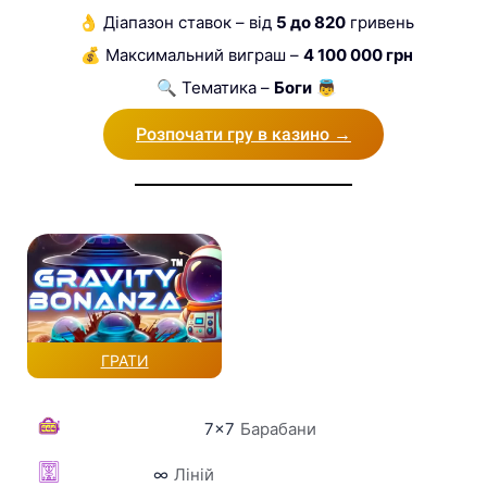
👌 Діапазон ставок – від
5 до 820
гривень
💰 Максимальний виграш –
4 100 000 грн
🔍 Тематика –
Боги
👼
Розпочати гру в казино →
ГРАТИ
7×7
Барабани
∞
Ліній