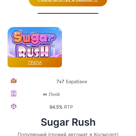
ГРАТИ
7х7
Барабани
∞
Ліній
94.5%
RTP
Sugar Rush
Популярний ігровий автомат в Космолоті