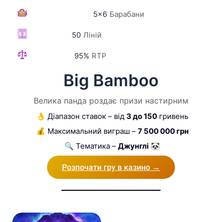
5×6
Барабани
50
Ліній
95%
RTP
Big Bamboo
Велика панда роздає призи настирним
👌 Діапазон ставок – від
3 до 150
гривень
💰 Максимальний виграш –
7 500 000 грн
🔍 Тематика –
Джунглі
🐼
Розпочати гру в казино →