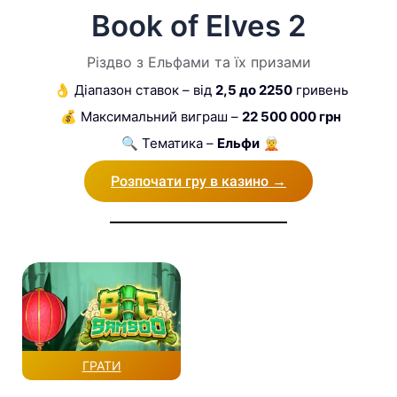
Book of Elves 2
Різдво з Ельфами та їх призами
👌 Діапазон ставок – від
2,5 до 2250
гривень
💰 Максимальний виграш –
22 500 000 грн
🔍 Тематика –
Ельфи
🧝
Розпочати гру в казино →
ГРАТИ