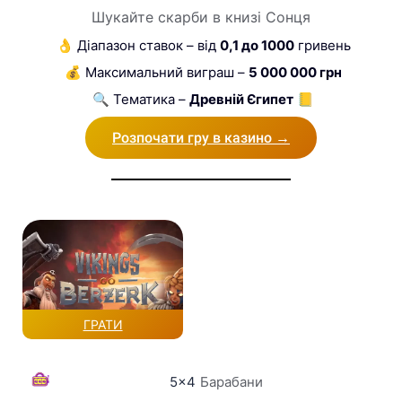
Шукайте скарби в книзі Сонця
👌 Діапазон ставок – від
0,1 до 1000
гривень
💰 Максимальний виграш –
5 000 000 грн
🔍 Тематика –
Древній Єгипет
📒
Розпочати гру в казино →
ГРАТИ
5×4
Барабани