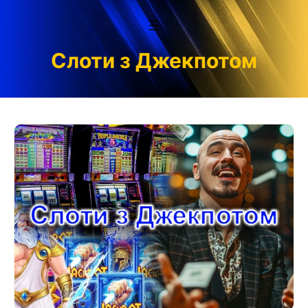
Перейти
до
вмісту
Слоти з Джекпотом