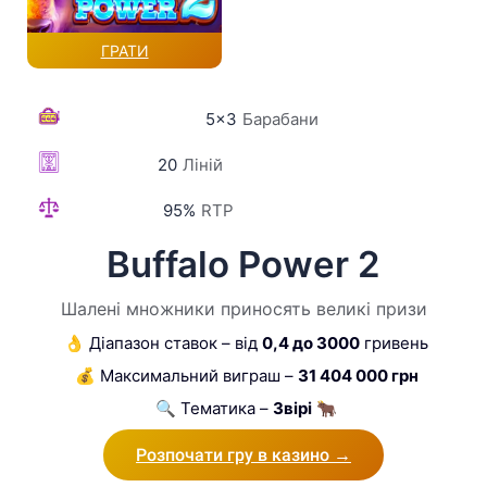
ГРАТИ
5×3
Барабани
20
Ліній
95%
RTP
Buffalo Power 2
Шалені множники приносять великі призи
👌 Діапазон ставок – від
0,4 до 3000
гривень
💰 Максимальний виграш –
31 404 000 грн
🔍 Тематика –
Звірі
🐂
Розпочати гру в казино →