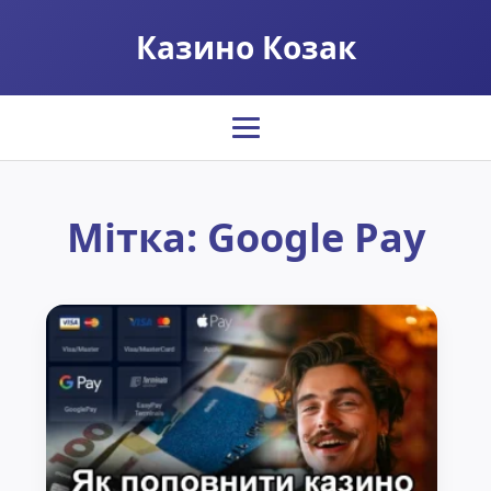
Казино Козак
Мітка: Google Pay