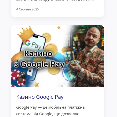
4 Серпня 2025
Казино Google Pay
Google Pay — це мобільна платіжна
система від Google, що дозволяє